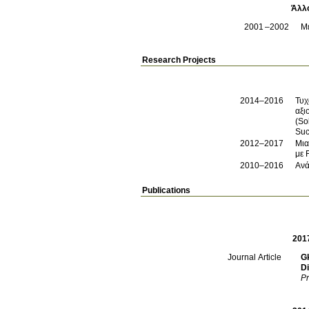
Άλλ
2001
2002
Μέ
Research Projects
2014–2016
Τυχ
αξι
(So
Suc
2012–2017
Μια
με 
2010–2016
Ανά
Publications
201
G
Journal Article
Di
Pr