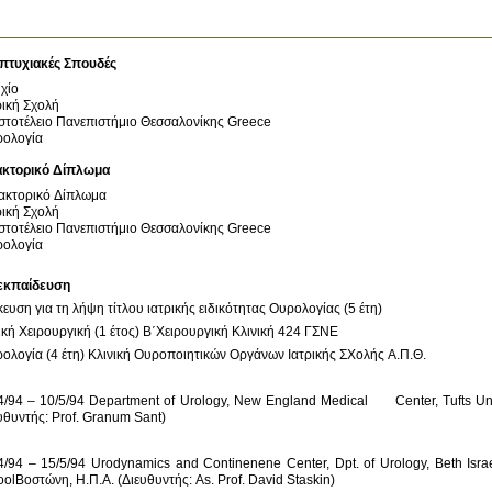
πτυχιακές Σπουδές
χίο
ρική Σχολή
στοτέλειο Πανεπιστήμιο Θεσσαλονίκης
Greece
ολογία
ακτορικό Δίπλωμα
ακτορικό Δίπλωμα
ρική Σχολή
στοτέλειο Πανεπιστήμιο Θεσσαλονίκης
Greece
ολογία
εκπαίδευση
4/94 – 10/5/94 Department of Urology, New England Medical 	Center, Tufts Unive
4/94 – 15/5/94 Urodynamics and Continenene Center, Dpt. of Urology, Beth Israel