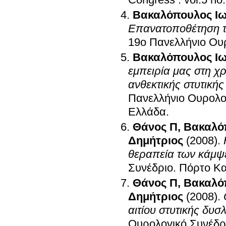
Βακαλόπουλος Ι
Επανατοποθέτηση τ
19ο Πανελλήνιο Ουρ
Βακαλόπουλος Ι
εμπειρία μας στη χ
ανθεκτικής στυτικής
Πανελλήνιο Ουρολο
Ελλάδα
.
Θάνος Π
,
Βακαλό
Δημήτριος
(2008)
.
θεραπεία των κάμψ
Συνέδριο
.
Πόρτο Κα
Θάνος Π
,
Βακαλό
Δημήτριος
(2008)
.
αιτίου στυτικής δυσ
Ουρολογικό Συνέδρ