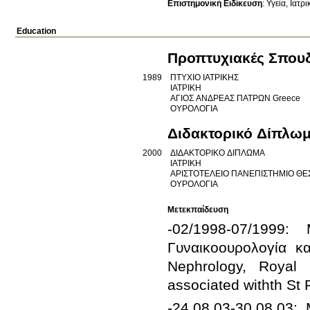
Επιστημονική Ειδίκευση
:
Υγεία
Ιατρι
Education
Προπτυχιακές Σπου
1989
ΠΤΥΧΙΟ ΙΑΤΡΙΚΗΣ
ΙΑΤΡΙΚΗ
ΑΓΙΟΣ ΑΝΔΡΕΑΣ ΠΑΤΡΩΝ
Greece
ΟΥΡΟΛΟΓΙΑ
Διδακτορικό Δίπλω
2000
ΔΙΔΑΚΤΟΡΙΚΟ ΔΙΠΛΩΜΑ
ΙΑΤΡΙΚΗ
ΑΡΙΣΤΟΤΕΛΕΙΟ ΠΑΝΕΠΙΣΤΗΜΙΟ Θ
ΟΥΡΟΛΟΓΙΑ
Μετεκπαίδευση
-02/1998-07/1999:  
Γυναικοουρολογία κα
Nephrology, Royal 
-24.08.03-30.08.03: 