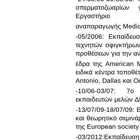
σπερματοζωαρίων γ
-05/2006: Εκπαίδευ
τεχνητών σφιγκτήρων 
έδρα της American M
ειδικά κέντρα τοποθέ
-10/06-03/07:  7ο 
-13/07/09-18/07/09: 
και θεωρητικό σεμινά
-03/2012:Εκπαίδευσ