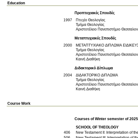
Education
Προπτυχιακές Σπουδές
1997
Πτυχίο Θεολογίας
Τμήμα Θεολογίας
Αριστοτέλειο Πανεπιστήμιο Θεσσαλο
Μεταπτυχιακές Σπουδές
2000
ΜΕΤΑΠΤΥΧΙΑΚΟ ΔΙΠΛΩΜΑ ΕΙΔΙΚΕΥ
Τμήμα Θεολογίας
Αριστοτέλειο Πανεπιστήμιο Θεσσαλο
Καινή Διαθήκη
Διδακτορικό Δίπλωμα
2004
ΔΙΔΑΚΤΟΡΙΚΟ ΔΙΠΛΩΜΑ
Τμήμα Θεολογίας
Αριστοτέλειο Πανεπιστήμιο Θεσσαλο
Καινή Διαθήκη
Course Work
Courses of Winter semester of 202
SCHOOL OF THEOLOGY
406
New Testament II: Interpretation of t
506
New Testament III: Interpretation of 