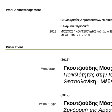
Work Acknowledgement
Βιβλιοκρισίες Δημοσιεύσεων ‘Mosch
Ελληνικά Περιοδικά
2012
ΜΟΣΧΟΣ ΓΚΟΥΤΖΙΟΥΔΗΣ
Ιωβηλαίο Έ
ΜΕΛΕΤΩΝ
.
27
.
93-103
.
Publications
(2013)
Γκουτζιούδης Μόσ
Monograph
Ποικιλότητας στην 
Θεσσαλονίκη
.
Μέθε
(2012)
Γκουτζιούδης Μόσ
Without Type
Συνδρομή της Αρχα