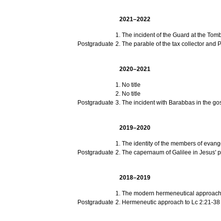
2021–2022
The incident of the Guard at the Tomb
Postgraduate
The parable of the tax collector and 
2020–2021
No title
No title
Postgraduate
The incident with Barabbas in the g
2019–2020
The identity of the members of evang
Postgraduate
The capernaum of Galilee in Jesus' p
2018–2019
The modern hermeneutical approaches
Postgraduate
Hermeneutic approach to Lc 2:21-38 a