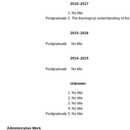
2016–2017
No title
Postgraduate
The theological understanding of the
2015–2016
Postgraduate
No title
2014–2015
Postgraduate
No title
Unknown
No title
No title
No title
No title
Postgraduate
No title
Administrative Work