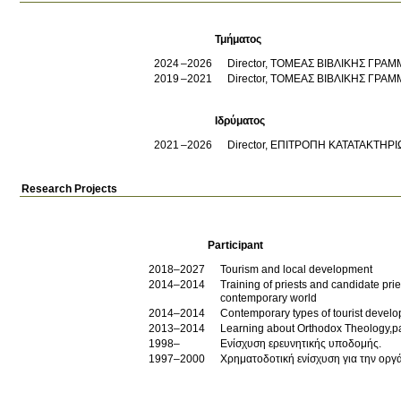
Τμήματος
2024
2026
Director, ΤΟΜΕΑΣ ΒΙΒΛΙΚΗΣ ΓΡΑ
2019
2021
Director, ΤΟΜΕΑΣ ΒΙΒΛΙΚΗΣ ΓΡΑ
Ιδρύματος
2021
2026
Director, ΕΠΙΤΡΟΠΗ ΚΑΤΑΤΑΚΤΗ
Research Projects
Participant
2018–2027
Tourism and local development
2014–2014
Training of priests and candidate pri
contemporary world
2014–2014
Contemporary types of tourist develo
2013–2014
Learning about Orthodox Theology,p
1998–
Ενίσχυση ερευνητικής υποδομής.
1997–2000
Χρηματοδοτική ενίσχυση για την οργ