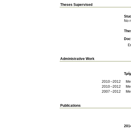
Theses Supervised
Stu
No r
The
Doct
E
Administrative Work
Τμή
2010
2012
Me
2010
2012
Me
2007
2012
Me
Publications
201