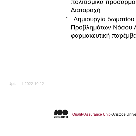
πολιτισμικά προσαρμο
Διαταραχή
-
Δημιουργία δωματίου
Προβλημάτων Νόσου Al
φαρμακευτική παρέμβασ
-
-
-
Updated: 2022-10-12
Quality Assurance Unit
- Aristotle Uni