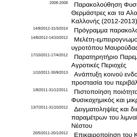
2008-2008
Παρακολούθηση Φυσικ
Θερμάστρες και τα Αλ
Καλλονής (2012-2013
14/9/2012-31/3/2014
Πρόγραμμα παρακολο
14/8/2012-14/10/2012
Μελέτη-εμπειρογνωμοσ
υγροτόπου Μαυρούδα
17/10/2011-17/4/2012
Παρατηρητήριο Παρεμ
Αγροτικές Περιοχές
1/10/2011-30/9/2013
Ανάπτυξη κοινού ενδ
προστασία του περιβά
1/9/2011-31/12/2011
Πιστοποίηση ποιότητ
Φυσικοχημικός και μικ
13/7/2011-31/10/2012
Δειγματοληψίες και δ
παραμέτρων του λιμναί
Νέστου
20/5/2011-20/1/2012
Επικαιροποίηση του 