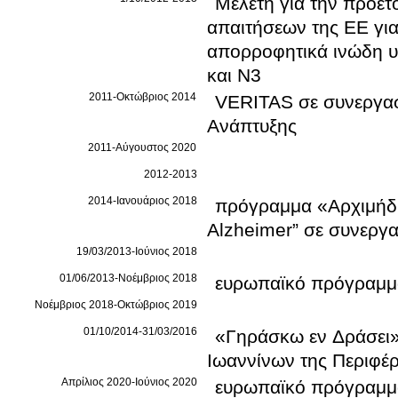
Μελέτη για την προετ
απαιτήσεων της ΕΕ γι
απορροφητικά ινώδη υ
και N3
2011-Οκτώβριος 2014
VERITAS σε συνεργασί
Ανάπτυξης
2011-Αύγουστος 2020
2012-2013
2014-Ιανουάριος 2018
πρόγραμμα «Αρχιμήδη
Alzheimer” σε συνεργα
19/03/2013-Ιούνιος 2018
01/06/2013-Νοέμβριος 2018
ευρωπαϊκό πρόγραμμα
Νοέμβριος 2018-Οκτώβριος 2019
01/10/2014-31/03/2016
«Γηράσκω εν Δράσει»
Ιωαννίνων της Περιφέρ
Απρίλιος 2020-Ιούνιος 2020
ευρωπαϊκό πρόγραμ