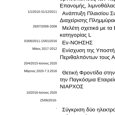
Επανομής, λιμνοθάλα
1/1/2010-31/12/2011
Ανάπτυξη Πλαισίου Σ
Διαχείρισης Πλημμύρα
26/07/2006-2008
Μελέτη σχετικά με τα
κατηγορίας L
03/06/2011-15/01/2016
Εν-ΝΟΗΣΗΣ
Μάιος 2017-2012
Ενίσχυση της Υποστή
Περιθαλπόντων τους 
20/4/2015-Ιούνιος 2020
Μάρτιος 2020-7.3.2016
Θετική Φροντίδα στη
την Παγκόσμια Εταιρε
ΝΙΑΡΧΟΣ
10/2016-Ιούνιος 2020
25/06/2016-
-
Σύγκριση δύο ηλεκτρ