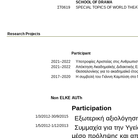
SCHOOL OF DRAMA
ΣΤ0619
SPECIAL TOPICS OF WORLD THE
Research Projects
Participant
2021–2022
Υποτροφίες Αριστείας στις Ανθρωπισ
2021–2022
Απόκτηση Ακαδημαϊκής Διδακτικής Εμ
Θεσσαλονίκης για το ακαδημαϊκό έτο
2017–2020
Η συμβολή του Γιάννη Καμπύση στο 
Non ELKE AUTh
Participation
1/3/2012-30/9/2015
Εξωτερική αξιολόγησ
1/5/2012-1/12/2013
Συμμαχία για την Υγ
μέσο πρόληψης και απ