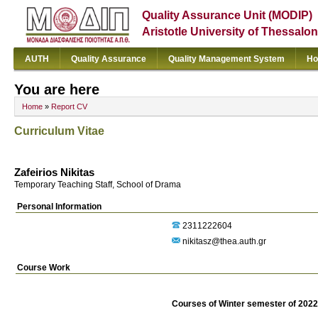
Quality Assurance Unit (MODIP)
Aristotle University of Thessalon
AUTH
Quality Assurance
Quality Management System
Ho
You are here
Home
»
Report CV
Curriculum Vitae
Zafeirios Nikitas
Temporary Teaching Staff, School of Drama
Personal Information
2311222604
nikitasz@thea.auth.gr
Course Work
Courses of Winter semester of 202