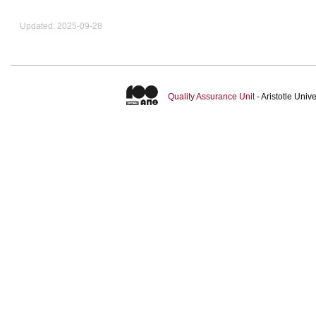
Updated: 2025-09-28
Quality Assurance Unit
- Aristotle Uni