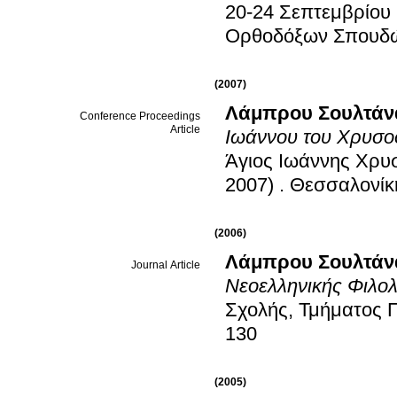
20-24 Σεπτεμβρίου
Ορθοδόξων Σπουδ
(2007)
Λάμπρου Σουλτάν
Conference Proceedings
Article
Ιωάννου του Χρυσο
Άγιος Ιωάννης Χρυσ
2007)
.
Θεσσαλονίκ
(2006)
Λάμπρου Σουλτάν
Journal Article
Νεοελληνικής Φιλολ
Σχολής, Τμήματος Π
130
(2005)