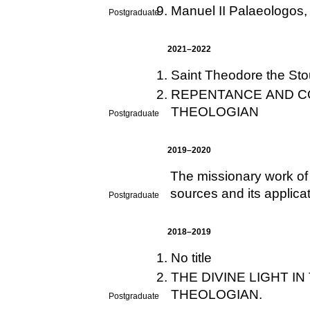
Manuel II Palaeologos,
Postgraduate
2021–2022
Saint Theodore the Sto
REPENTANCE AND C
THEOLOGIAN
Postgraduate
2019–2020
The missionary work of
sources and its applicat
Postgraduate
2018–2019
No title
THE DIVINE LIGHT I
THEOLOGIAN.
Postgraduate