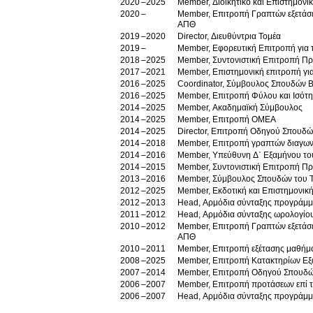
2020
2025
Member, Διοικητικό και Επιστημονι
2020
Member, Επιτροπή Γραπτών εξετάσ
ΑΠΘ
2019
2020
Director, Διευθύντρια Τομέα
2019
Member, Εφορευτική Επιτροπή για τ
2018
2025
Member, Συντονιστική Επιτροπή Π
2017
2021
Member, Επιστημονική επιτροπή γι
2016
2025
Coordinator, Σύμβουλος Σπουδών Β
2016
2025
Member, Επιτροπή Φύλου και Ισότ
2014
2025
Member, Ακαδημαϊκή Σύμβουλος
2014
2025
Member, Επιτροπή ΟΜΕΑ
2014
2025
Director, Επιτροπή Οδηγού Σπουδ
2014
2018
Member, Επιτροπή γραπτών διαγων
2014
2016
Member, Υπεύθυνη Δ΄ Εξαμήνου το
2014
2015
Member, Συντονιστική Επιτροπή Π
2013
2016
Member, Σύμβουλος Σπουδών του 
2012
2025
Member, Εκδοτική κα
2012
2013
Head, Αρμόδια σύνταξης προγράμμα
2011
2012
Head, Αρμόδια σύνταξης ωρολογίο
2010
2012
Member, Επιτροπή Γραπτών εξετάσ
ΑΠΘ
2010
2011
Member, Επιτροπή εξέτασης μαθήματ
2008
2025
Member, Επιτροπή Κατακτηρίων Εξ
2007
2014
Member, Επιτροπή Οδηγού Σπουδώ
2006
2007
Member, Επιτροπή προτάσεων επί το
2006
2007
Head, Αρμόδια σύνταξης προγράμμα