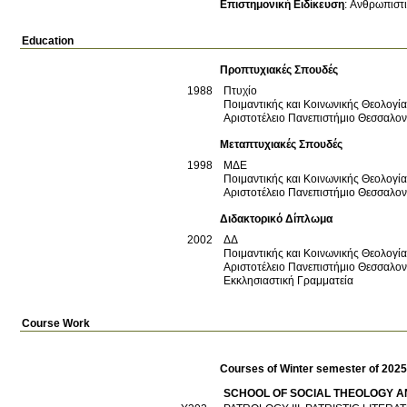
Επιστημονική Ειδίκευση
:
Ανθρωπιστ
Education
Προπτυχιακές Σπουδές
1988
Πτυχίο
Ποιμαντικής και Κοινωνικής Θεολογί
Αριστοτέλειο Πανεπιστήμιο Θεσσαλο
Μεταπτυχιακές Σπουδές
1998
ΜΔΕ
Ποιμαντικής και Κοινωνικής Θεολογί
Αριστοτέλειο Πανεπιστήμιο Θεσσαλο
Διδακτορικό Δίπλωμα
2002
ΔΔ
Ποιμαντικής και Κοινωνικής Θεολογί
Αριστοτέλειο Πανεπιστήμιο Θεσσαλο
Εκκλησιαστική Γραμματεία
Course Work
Courses of Winter semester of 202
SCHOOL OF SOCIAL THEOLOGY A