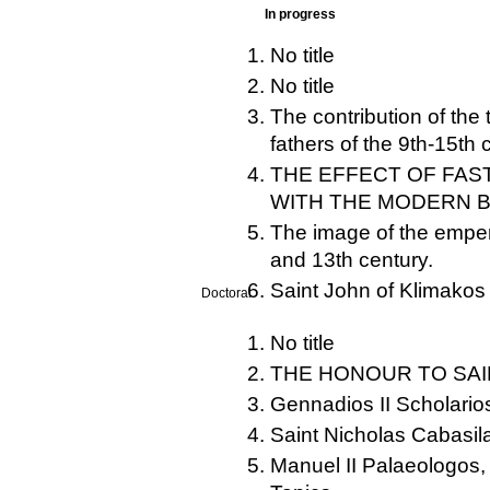
In progress
No title
No title
The contribution of the 
fathers of the 9th-15th 
THE EFFECT OF FAS
WITH THE MODERN B
The image of the empero
and 13th century.
Saint John of Klimakos in
Doctoral
No title
THE HONOUR TO SAI
Gennadios II Scholarios
Saint Nicholas Cabasila
Manuel II Palaeologos, 