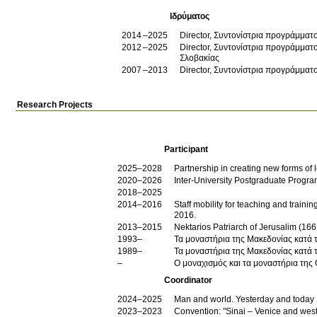
Ιδρύματος
2014
2025
Director, Συντονίστρια προγράμματ
2012
2025
Director, Συντονίστρια προγράμματο
Σλοβακίας
2007
2013
Director, Συντονίστρια προγράμματ
Research Projects
Participant
2025–2028
Partnership in creating new forms of 
2020–2026
Inter-University Postgraduate Pr
2018–2025
2014–2016
Staff mobility for teaching and trai
2016.
2013–2015
Nektarios Patriarch of Jerusalim (1661
1993–
1989–
Τα μοναστήρια της Μακεδονίας κατά τ
–
Ο μοναχισμός και τα μοναστήρια της
Coordinator
2024–2025
Man and world. Yesterday and today
2023–2023
Convention: "Sinai – Venice and west