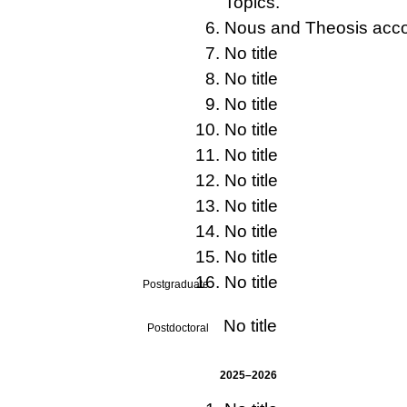
Topics.
Nous and Theosis acco
No title
No title
No title
No title
No title
No title
No title
No title
No title
No title
Postgraduate
No title
Postdoctoral
2025–2026