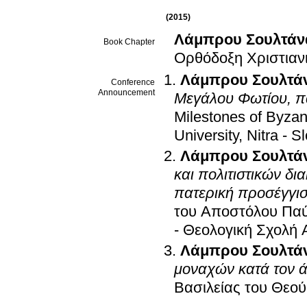
(2015)
Λάμπρου Σουλτάν
Book Chapter
Ορθόδοξη Χριστιαν
Λάμπρου Σουλτά
Conference
Announcement
Μεγάλου Φωτίου, π
Milestones of Byzan
University, Nitra - S
Λάμπρου Σουλτά
και πολιτιστικών δ
πατερική προσέγγι
του Αποστόλου Παύ
- Θεολογική Σχολή
Λάμπρου Σουλτά
μοναχών κατά τον 
Βασιλείας του Θεού