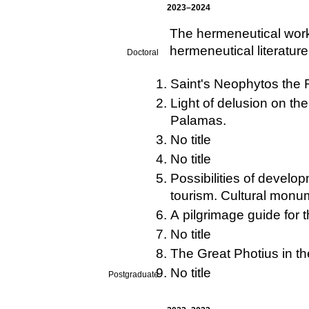
2023–2024
The hermeneutical work 
hermeneutical literatur
Doctoral
Saint's Neophytos the 
Light of delusion on t
Palamas.
No title
No title
Possibilities of develo
tourism. Cultural monum
A pilgrimage guide for 
No title
The Great Photius in the
No title
Postgraduate