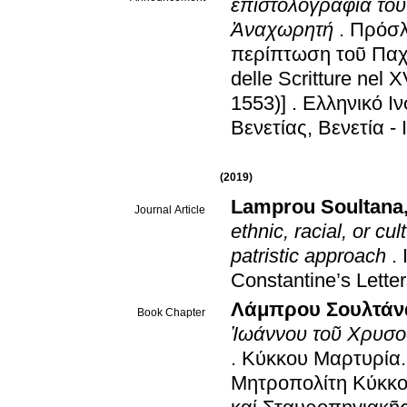
ἐπιστολογραφία τοῦ
Ἀναχωρητή
.
Πρόσλ
περίπτωση τοῦ Παχω
delle Scritture nel
1553)]
.
Ελληνικό Ι
Βενετίας, Βενετία - 
(2019)
Lamprou Soultana
Journal Article
ethnic, racial, or cu
patristic approach
.
Constantine’s Lette
Λάμπρου Σουλτάν
Book Chapter
Ἰωάννου τοῦ Χρυσο
.
Κύκκου Μαρτυρία.
Μητροπολίτη Κύκκου