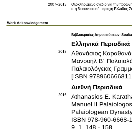
2007
–2013
Ολοκληρωμένο σχέδιο για την προώθησ
στη διασυνοριακή περιοχή Ελλάδος-Σ
Work Acknowledgement
Βιβλιοκρισίες Δημοσιεύσεων ‘Soult
Ελληνικά Περιοδικά
2018
Αθανάσιος Καραθανά
Μανουήλ Β΄ Παλαιολό
Παλαιολόγειας Γραμμα
[ISBN 978960666811
Διεθνή Περιοδικά
2016
Athanasios E. Karath
Manuel II Palaiologos
Palaiologean Dynasty
ISBN 978-960-6668-
9
.
1
.
148 - 158
.