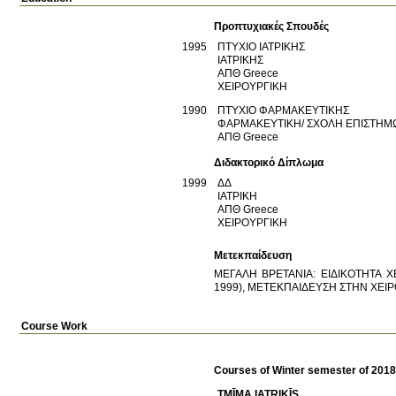
Προπτυχιακές Σπουδές
1995
ΠΤΥΧΙΟ ΙΑΤΡΙΚΗΣ
ΙΑΤΡΙΚΗΣ
ΑΠΘ
Greece
ΧΕΙΡΟΥΡΓΙΚΗ
1990
ΠΤΥΧΙΟ ΦΑΡΜΑΚΕΥΤΙΚΗΣ
ΦΑΡΜΑΚΕΥΤΙΚΗ/ ΣΧΟΛΗ ΕΠΙΣΤΗΜ
ΑΠΘ
Greece
Διδακτορικό Δίπλωμα
1999
ΔΔ
ΙΑΤΡΙΚΗ
ΑΠΘ
Greece
ΧΕΙΡΟΥΡΓΙΚΗ
Μετεκπαίδευση
ΜΕΓΑΛΗ ΒΡΕΤΑΝΙΑ: ΕΙΔΙΚΟΤΗΤΑ 
1999), ΜΕΤΕΚΠΑΙΔΕΥΣΗ ΣΤΗΝ ΧΕΙ
Course Work
Courses of Winter semester of 201
TMĪMA IATRIKĪS