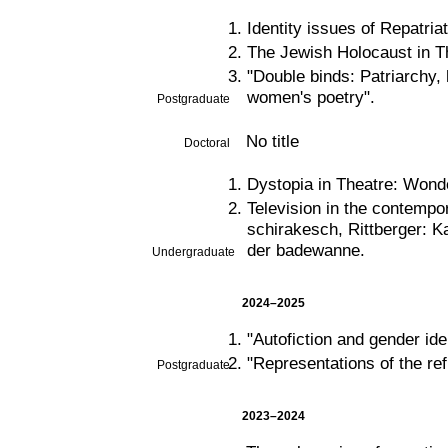
Identity issues of Repatri
The Jewish Holocaust in Th
"Double binds: Patriarchy
women's poetry".
Postgraduate
No title
Doctoral
Dystopia in Theatre: Wond
Television in the contempo
schirakesch, Rittberger: K
der badewanne.
Undergraduate
2024–2025
"Autofiction and gender id
"Representations of the re
Postgraduate
2023–2024