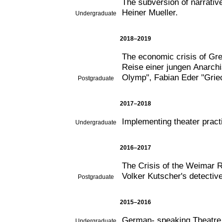
The subversion of narrative
Heiner Mueller.
Undergraduate
2018–2019
The economic crisis of Gree
Reise einer jungen Anarchi
Olymp", Fabian Eder "Grie
Postgraduate
2017–2018
Implementing theater practic
Undergraduate
2016–2017
The Crisis of the Weimar R
Volker Kutscher's detectiv
Postgraduate
2015–2016
German- speaking Theatre
Undergraduate