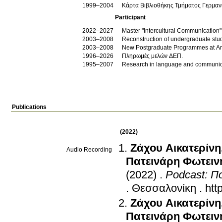
1999–2004
Κάρτα Βιβλιοθήκης Τμήματος Γερμαν
Participant
2022–2027
Master "Intercultural Communication"
2003–2008
Reconstruction of undergraduate st
2003–2008
New Postgraduate Programmes at Aris
1996–2026
Πληρωμές μελών ΔΕΠ.
1995–2007
Research in language and communica
Publications
(2022)
Ζάχου Αικατερίνη
Audio Recording
Πατεινάρη Φωτειν
(2022)
.
Podcast: Π
.
Θεσσαλονίκη
.
htt
Ζάχου Αικατερίνη
Πατεινάρη Φωτειν