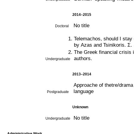
2014–2015
No title
Doctoral
Telemachos, should I stay 
by Aza
The Greek financial crisis 
authors.
Undergraduate
2013–2014
Approache of thetre/drama 
language
Postgraduate
Unknown
No title
Undergraduate
Administrative Work