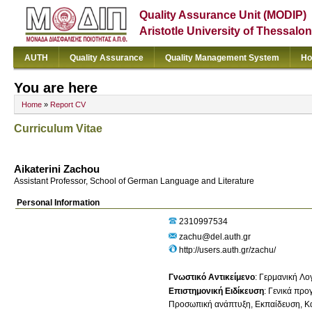
Quality Assurance Unit (MODIP)
Aristotle University of Thessalon
AUTH
Quality Assurance
Quality Management System
Ho
You are here
Home
»
Report CV
Curriculum Vitae
Aikaterini Zachou
Assistant Professor, School of German Language and Literature
Personal Information
2310997534
zachu@del.auth.gr
http://users.auth.gr/zachu/
Γνωστικό Αντικείμενο
:
Γερμανική Λογ
Επιστημονική Ειδίκευση
:
Γενικά προ
Προσωπική ανάπτυξη
Εκπαίδευση
Κ