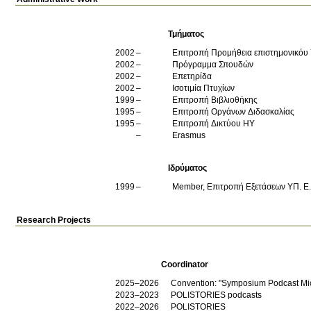
Τμήματος
2002
Επιτροπή Προμήθεια επιστημονικόυ 
2002
Πρόγραμμα Σπουδών
2002
Επετηρίδα
2002
Ισοτιμία Πτυχίων
1999
Επιτροπή Βιβλιοθήκης
1995
Επιτροπή Οργάνων Διδασκαλίας
1995
Επιτροπή Δικτύου ΗΥ
Erasmus
Ιδρύματος
1999
Member, Επιτροπή Εξετάσεων ΥΠ. Ε.
Research Projects
Coordinator
2025–2026
Convention: "Symposium Podcast Mic
2023–2023
POLISTORIES podcasts
2022–2026
POLISTORIES