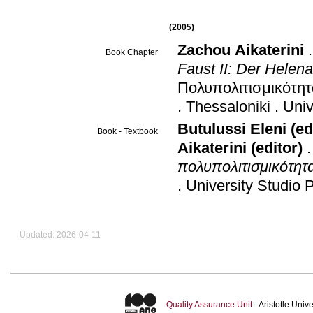
(2005)
Zachou Aikaterini
Book Chapter
Faust II: Der Helena
Πολυπολιτισμικότητα:
.
Thessaloniki
.
Univ
Butulussi Eleni (ed
Book - Textbook
Aikaterini (editor)
πολυπολιτισμικότητα
.
University Studio 
Updated: 2026-04-11
Quality Assurance Unit
- Aristotle Uni