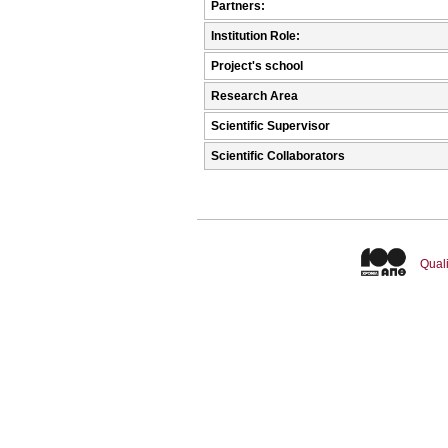
Partners:
Institution Role:
Project's school
Research Area
Scientific Supervisor
Scientific Collaborators
Quali