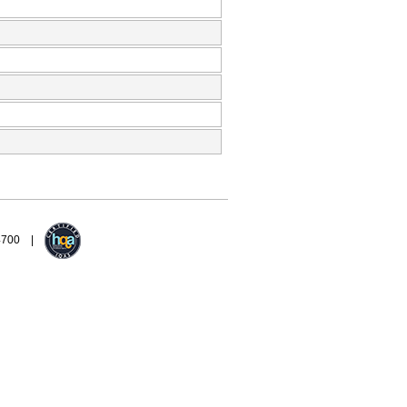
94700 |