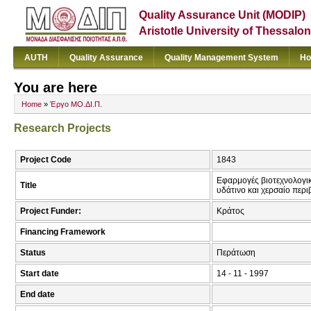
Quality Assurance Unit (MODIP)
Aristotle University of Thessalon
AUTH
Quality Assurance
Quality Management System
Ho
You are here
Home
»
Έργο ΜΟ.ΔΙ.Π.
Research Projects
Project Code
1843
Εφαρμογές βιοτεχνολογικ
Title
υδάτινο και χερσαίο περ
Project Funder:
Κράτος
Financing Framework
Status
Περάτωση
Start date
14 - 11 - 1997
End date