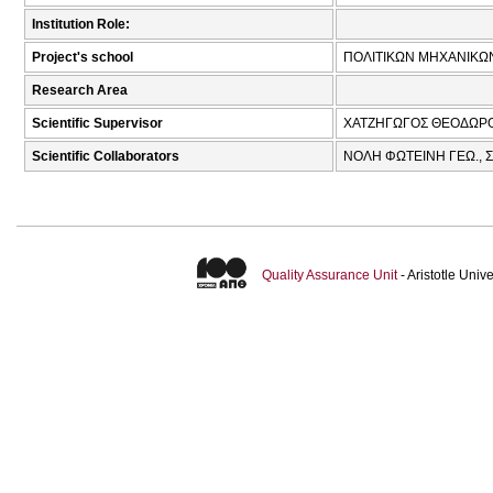
Institution Role:
Project's school
ΠΟΛΙΤΙΚΩΝ ΜΗΧΑΝΙΚΩ
Research Area
Scientific Supervisor
ΧΑΤΖΗΓΩΓΟΣ ΘΕΟΔΩΡΟ
Scientific Collaborators
ΝΟΛΗ ΦΩΤΕΙΝΗ ΓΕΩ., 
Quality Assurance Unit
- Aristotle Uni