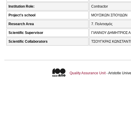
Institution Role:
Contractor
Project's school
ΜΟΥΣΙΚΩΝ ΣΠΟΥΔΩΝ
Research Area
7. Πολιτισμός
Scientific Supervisor
ΓΙΑΝΝΟΥ ΔΗΜΗΤΡΙΟΣ Α
Scientific Collaborators
ΤΣΟΥΓΚΡΑΣ ΚΩΝΣΤΑΝΤΙ
Quality Assurance Unit
- Aristotle Uni