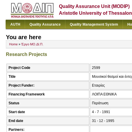
Quality Assurance Unit (MODIP)
Aristotle University of Thessalon
AUTH
Quality Assurance
Quality Management System
Ho
You are here
Home
»
Έργο ΜΟ.ΔΙ.Π.
Research Projects
Project Code
2599
Title
Μουσικοί θεσμοί και έντ
Project Funder:
Εταιρίες
Financing Framework
ΛΟΙΠΑ ΕΘΝΙΚΑ
Status
Περάτωση
Start date
4 - 7 - 1991
End date
31 - 12 - 1995
Partners: