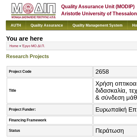
Quality Assurance Unit (MODIP)
Aristotle University of Thessalon
AUTH
Quality Assurance
Quality Management System
Ho
You are here
Home
»
Έργο ΜΟ.ΔΙ.Π.
Research Projects
2658
Project Code
Χρήση οπτικοα
διδασκαλία, τε
Title
& σύνδεση μάθ
Ευρωπαϊκή Επ
Project Funder:
Financing Framework
Περάτωση
Status