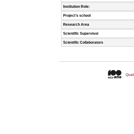
Institution Role:
Project's school
Research Area
Scientific Supervisor
Scientific Collaborators
Quali