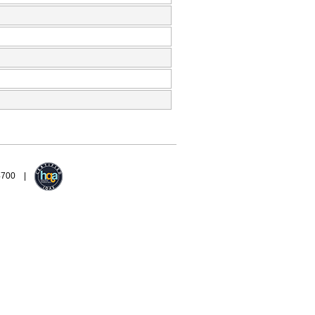
94700 |