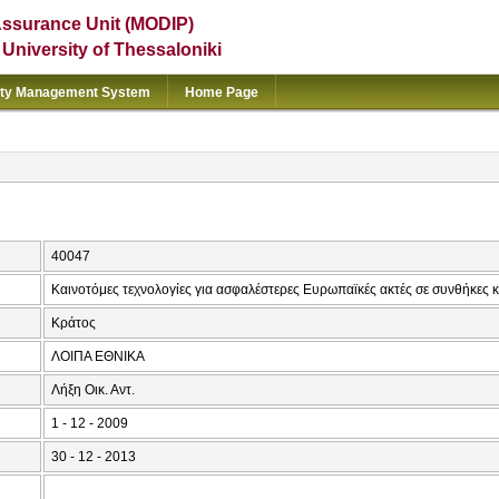
Assurance Unit (MODIP)
e University of Thessaloniki
ity Management System
Home Page
40047
Καινοτόμες τεχνολογίες για ασφαλέστερες Ευρωπαϊκές ακτές σε συνθήκες 
Κράτος
ΛΟΙΠΑ ΕΘΝΙΚΑ
Λήξη Οικ. Αντ.
1 - 12 - 2009
30 - 12 - 2013