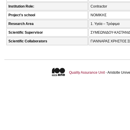
Institution Role:
Contractor
Project's school
ΝΟΜΙΚΗΣ
Research Area
1. Υγεία – Τρόφιμα
Scientific Supervisor
ΣΥΜΕΩΝΙΔΟΥ-ΚΑΣΤΑΝΙΔ
Scientific Collaborators
ΓΙΑΝΝΑΡΑΣ ΧΡΗΣΤΟΣ ΣΠ
Quality Assurance Unit
- Aristotle Uni