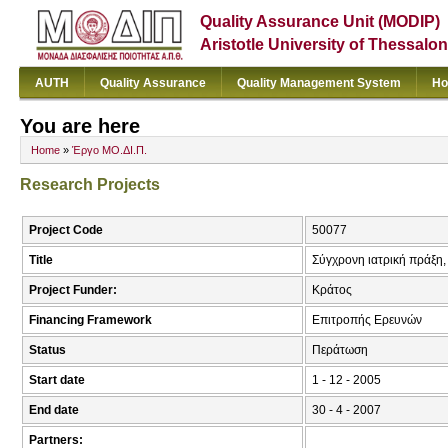
Quality Assurance Unit (MODIP)
Aristotle University of Thessalon
AUTH
Quality Assurance
Quality Management System
Ho
You are here
Home
»
Έργο ΜΟ.ΔΙ.Π.
Research Projects
Project Code
50077
Title
Σύγχρονη ιατρική πράξη, 
Project Funder:
Κράτος
Financing Framework
Επιτροπής Ερευνών
Status
Περάτωση
Start date
1 - 12 - 2005
End date
30 - 4 - 2007
Partners: