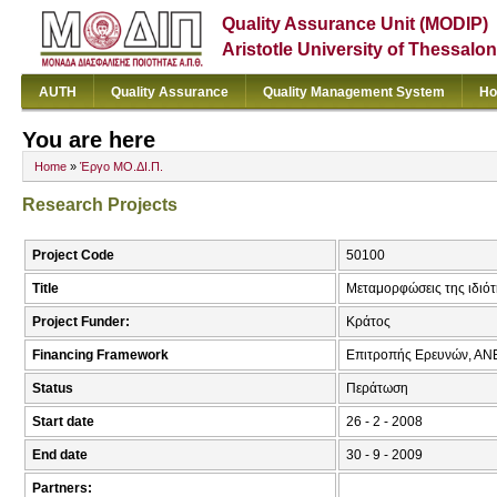
Quality Assurance Unit (MODIP)
Aristotle University of Thessalon
AUTH
Quality Assurance
Quality Management System
Ho
You are here
Home
»
Έργο ΜΟ.ΔΙ.Π.
Research Projects
Project Code
50100
Title
Μεταμορφώσεις της ιδιότ
Project Funder:
Κράτος
Financing Framework
Επιτροπής Ερευνών, Α
Status
Περάτωση
Start date
26 - 2 - 2008
End date
30 - 9 - 2009
Partners: