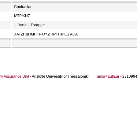
Contractor
ΙΑΤΡΙΚΗΣ
1. Υγεία – Τρόφιμα
ΧΑΤΖΗΔΗΜΗΤΡΙΟΥ ΔΗΜΗΤΡΙΟΣ ΑΘΑ.
ty Assurance Unit
- Aristotle University of Thessaloniki |
qms@auth.gr
- 23109