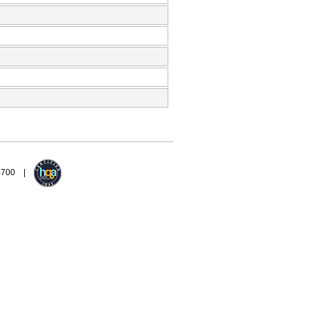
94700 |