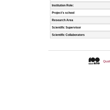
Institution Role:
Project's school
Research Area
Scientific Supervisor
Scientific Collaborators
Quali