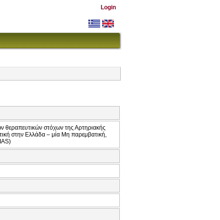
Login
των θεραπευτικών στόχων της Αρτηριακής
τική στην Ελλάδα – μία Μη παρεμβατική,
IAS)