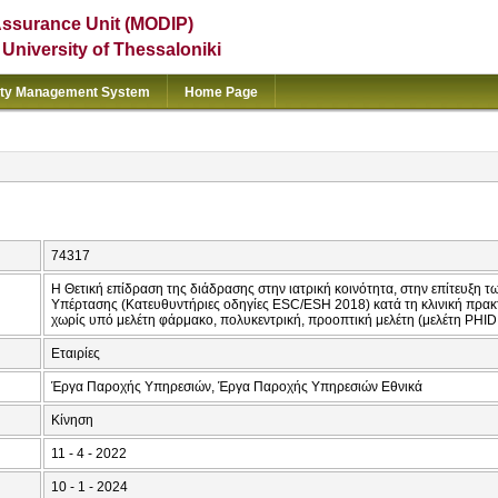
Assurance Unit (MODIP)
e University of Thessaloniki
ity Management System
Home Page
74317
Η Θετική επίδραση της διάδρασης στην ιατρική κοινότητα, στην επίτευξη 
Υπέρτασης (Κατευθυντήριες οδηγίες ESC/ESH 2018) κατά τη κλινική πρακ
χωρίς υπό μελέτη φάρμακο, πολυκεντρική, προοπτική μελέτη (μελέτη PHID
Εταιρίες
Έργα Παροχής Υπηρεσιών, Έργα Παροχής Υπηρεσιών Εθνικά
Κίνηση
11 - 4 - 2022
10 - 1 - 2024