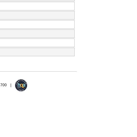
94700 |