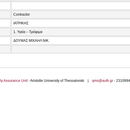
Contractor
ΙΑΤΡΙΚΗΣ
1. Υγεία – Τρόφιμα
ΔΟΥΜΑΣ ΜΙΧΑΗΛ ΝΙΚ.
ty Assurance Unit
- Aristotle University of Thessaloniki |
qms@auth.gr
- 23109