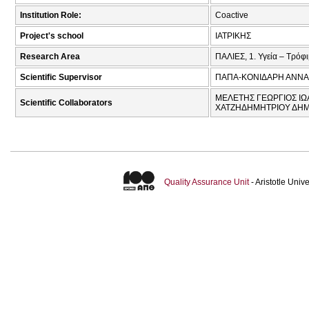
Institution Role:
Coactive
Project's school
ΙΑΤΡΙΚΗΣ
Research Area
ΠΑΛΙΕΣ, 1. Υγεία – Τρόφ
Scientific Supervisor
ΠΑΠΑ-ΚΟΝΙΔΑΡΗ ΑΝΝΑ
ΜΕΛΕΤΗΣ ΓΕΩΡΓΙΟΣ ΙΩΑ
Scientific Collaborators
ΧΑΤΖΗΔΗΜΗΤΡΙΟΥ ΔΗΜ
Quality Assurance Unit
- Aristotle Uni