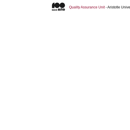
Quality Assurance Unit
- Aristotle Uni