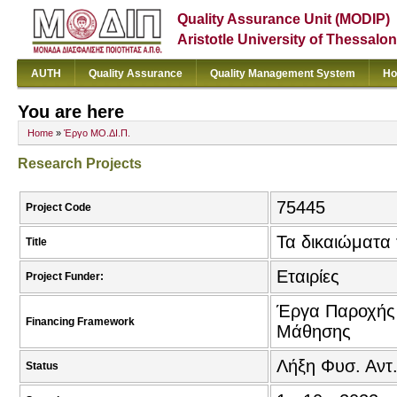
Quality Assurance Unit (MODIP)
Aristotle University of Thessalon
AUTH
Quality Assurance
Quality Management System
Ho
You are here
Home
»
Έργο ΜΟ.ΔΙ.Π.
Research Projects
75445
Project Code
Τα δικαιώματα
Title
Εταιρίες
Project Funder:
Έργα Παροχής 
Financing Framework
Μάθησης
Λήξη Φυσ. Αντ
Status