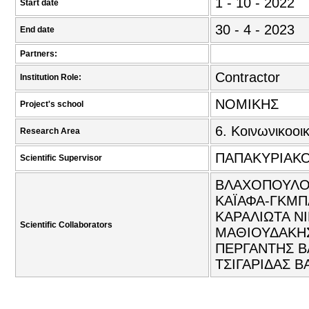
1 - 10 - 2022
Start date
30 - 4 - 2023
End date
Partners:
Contractor
Institution Role:
ΝΟΜΙΚΗΣ
Project's school
6. Κοινωνικοοι
Research Area
ΠΑΠΑΚΥΡΙΑΚΟ
Scientific Supervisor
ΒΛΑΧΟΠΟΥΛΟΣ
ΚΑΪΑΦΑ-ΓΚΜΠΑ
ΚΑΡΑΛΙΩΤΑ Ν
Scientific Collaborators
ΜΑΘΙΟΥΔΑΚΗΣ
ΠΕΡΓΑΝΤΗΣ Β
ΤΣΙΓΑΡΙΔΑΣ Β