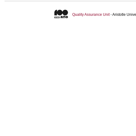
Quality Assurance Unit
- Aristotle Uni