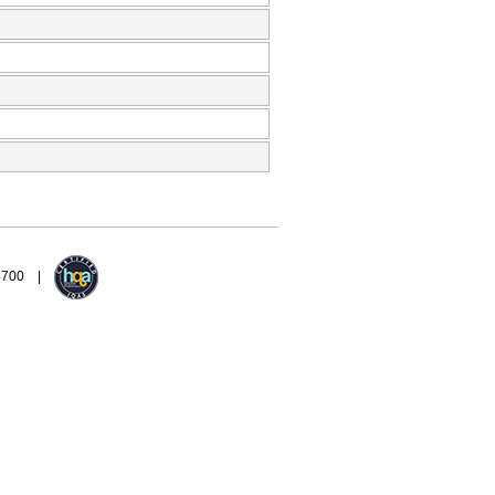
94700 |