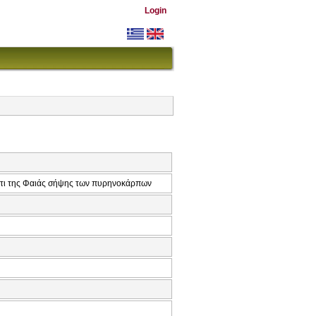
Login
ντι της Φαιάς σήψης των πυρηνοκάρπων