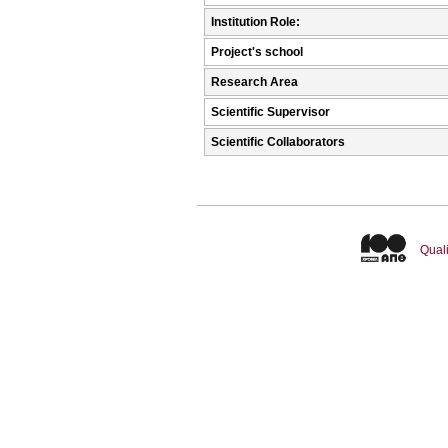
Institution Role:
Project's school
Research Area
Scientific Supervisor
Scientific Collaborators
Quali