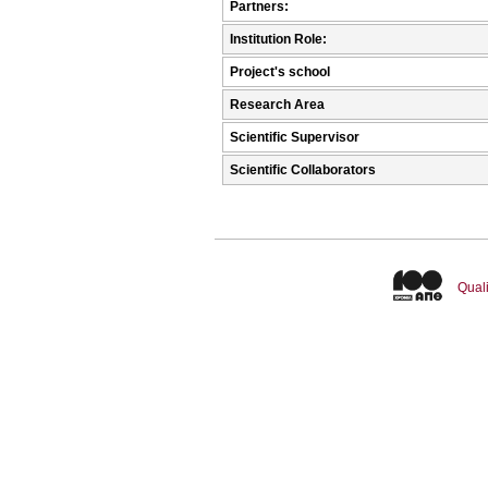
Partners:
Institution Role:
Project's school
Research Area
Scientific Supervisor
Scientific Collaborators
Quali