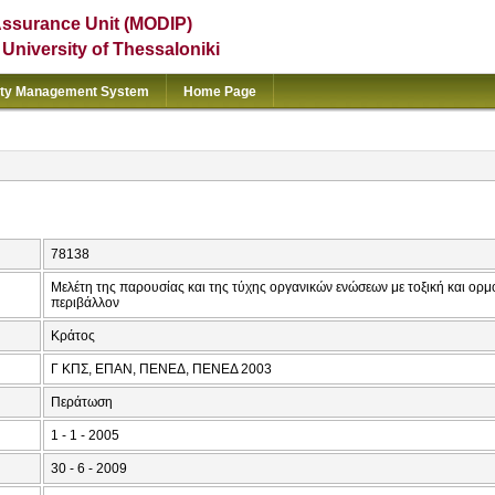
Assurance Unit (MODIP)
e University of Thessaloniki
ity Management System
Home Page
78138
Μελέτη της παρουσίας και της τύχης οργανικών ενώσεων με τοξική και ορ
περιβάλλον
Κράτος
Γ ΚΠΣ, ΕΠΑΝ, ΠΕΝΕΔ, ΠΕΝΕΔ 2003
Περάτωση
1 - 1 - 2005
30 - 6 - 2009