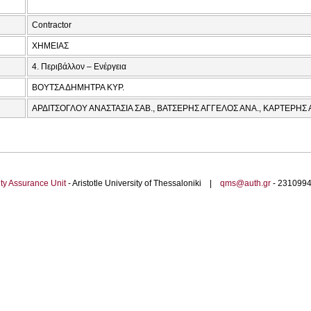
Contractor
ΧΗΜΕΙΑΣ
4. Περιβάλλον – Ενέργεια
ΒΟΥΤΣΑ ΔΗΜΗΤΡΑ ΚΥΡ.
ΑΡΔΙΤΣΟΓΛΟΥ ΑΝΑΣΤΑΣΙΑ ΣΑΒ., ΒΑΤΣΕΡΗΣ ΑΓΓΕΛΟΣ ΑΝΑ., ΚΑΡΤΕΡΗΣ
ty Assurance Unit
- Aristotle University of Thessaloniki |
qms@auth.gr
- 23109