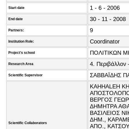
1 - 6 - 2006
Start date
30 - 11 - 2008
End date
9
Partners:
Coordinator
Institution Role:
ΠΟΛΙΤΙΚΩΝ Μ
Project's school
4. Περιβάλλον 
Research Area
ΣΑΒΒΑΪΔΗΣ Π
Scientific Supervisor
KAHHALEH KH
ΑΠΟΣΤΟΛΟΠΟΥ
ΒΕΡΓΟΣ ΓΕΩΡΓ
ΔΗΜΗΤΡΑ ΑΘΑ
ΒΑΣΙΛΕΙΟΣ Ν
ΔΗΜ., ΚΑΡΑΜ
Scientific Collaborators
ΑΠΟ., ΚΑΤΣΟ