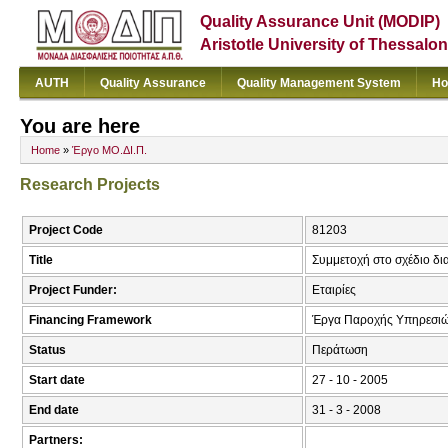
Quality Assurance Unit (MODIP)
Aristotle University of Thessalon
AUTH
Quality Assurance
Quality Management System
Ho
You are here
Home
»
Έργο ΜΟ.ΔΙ.Π.
Research Projects
Project Code
81203
Title
Συμμετοχή στο σχέδιο δι
Project Funder:
Εταιρίες
Financing Framework
Έργα Παροχής Υπηρεσι
Status
Περάτωση
Start date
27 - 10 - 2005
End date
31 - 3 - 2008
Partners: