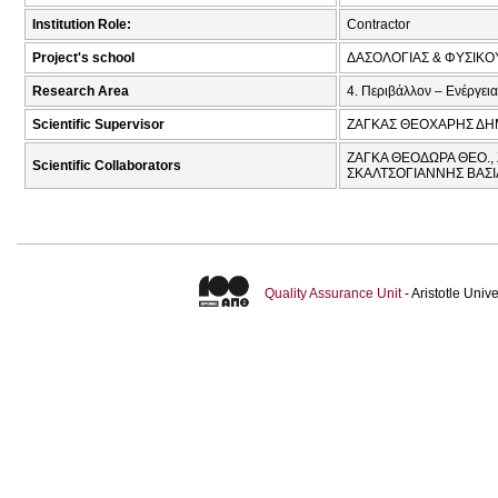
Institution Role:
Contractor
Project's school
ΔΑΣΟΛΟΓΙΑΣ & ΦΥΣΙΚ
Research Area
4. Περιβάλλον – Ενέργεια
Scientific Supervisor
ΖΑΓΚΑΣ ΘΕΟΧΑΡΗΣ ΔΗ
ΖΑΓΚΑ ΘΕΟΔΩΡΑ ΘΕΟ., 
Scientific Collaborators
ΣΚΑΛΤΣΟΓΙΑΝΝΗΣ ΒΑΣΙ
Quality Assurance Unit
- Aristotle Uni