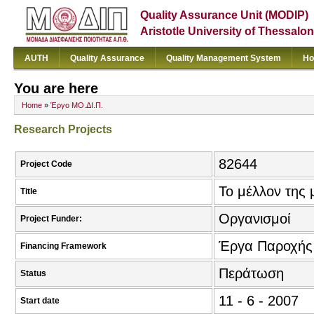
Quality Assurance Unit (MODIP)
Aristotle University of Thessalon
AUTH
Quality Assurance
Quality Management System
Ho
You are here
Home
»
Έργο ΜΟ.ΔΙ.Π.
Research Projects
82644
Project Code
Το μέλλον της
Title
Οργανισμοί
Project Funder:
Έργα Παροχής
Financing Framework
Περάτωση
Status
11 - 6 - 2007
Start date