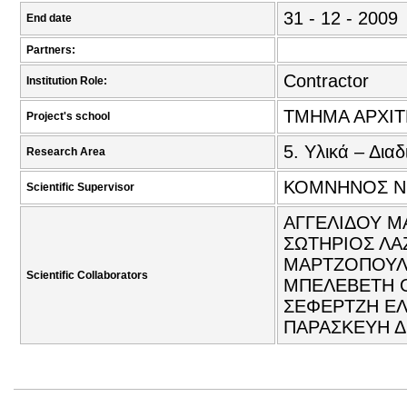
31 - 12 - 2009
End date
Partners:
Contractor
Institution Role:
ΤΜΗΜΑ ΑΡΧΙ
Project's school
5. Υλικά – Διαδ
Research Area
ΚΟΜΝΗΝΟΣ ΝΙ
Scientific Supervisor
ΑΓΓΕΛΙΔΟΥ ΜΑ
ΣΩΤΗΡΙΟΣ ΛΑ
ΜΑΡΤΖΟΠΟΥΛΟΥ
Scientific Collaborators
ΜΠΕΛΕΒΕΤΗ Ο
ΣΕΦΕΡΤΖΗ ΕΛ
ΠΑΡΑΣΚΕΥΗ Δ