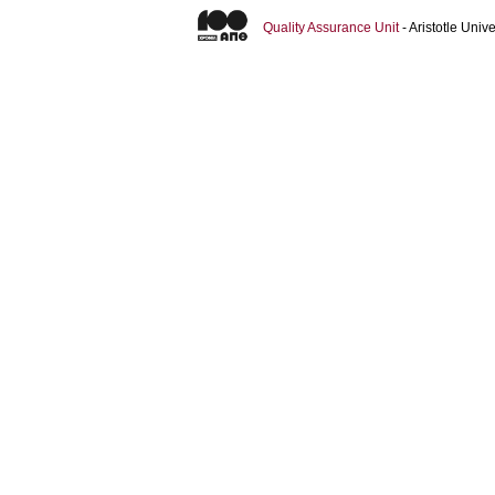
Quality Assurance Unit
- Aristotle Uni