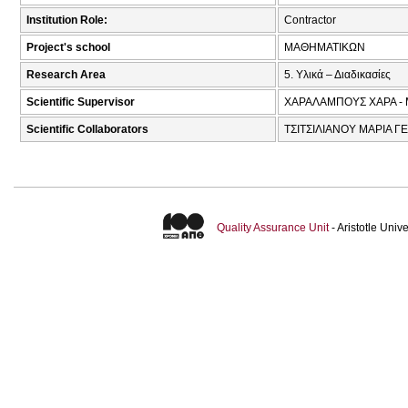
Institution Role:
Contractor
Project's school
ΜΑΘΗΜΑΤΙΚΩΝ
Research Area
5. Υλικά – Διαδικασίες
Scientific Supervisor
ΧΑΡΑΛΑΜΠΟΥΣ ΧΑΡΑ - 
Scientific Collaborators
ΤΣΙΤΣΙΛΙΑΝΟΥ ΜΑΡΙΑ ΓΕ
Quality Assurance Unit
- Aristotle Uni