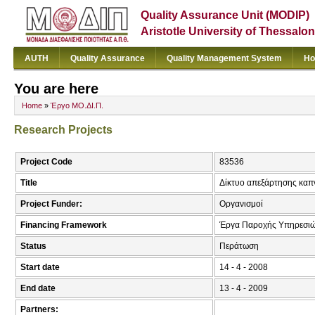
Quality Assurance Unit (MODIP)
Aristotle University of Thessalon
AUTH
Quality Assurance
Quality Management System
Ho
You are here
Home
»
Έργο ΜΟ.ΔΙ.Π.
Research Projects
Project Code
83536
Title
Δίκτυο απεξάρτησης καπ
Project Funder:
Οργανισμοί
Financing Framework
Έργα Παροχής Υπηρεσι
Status
Περάτωση
Start date
14 - 4 - 2008
End date
13 - 4 - 2009
Partners: