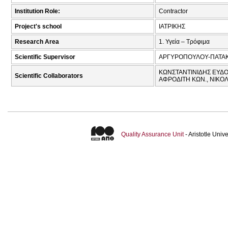
Institution Role:
Contractor
Project's school
ΙΑΤΡΙΚΗΣ
Research Area
1. Υγεία – Τρόφιμα
Scientific Supervisor
ΑΡΓΥΡΟΠΟΥΛΟΥ-ΠΑΤΑΚ
ΚΩΝΣΤΑΝΤΙΝΙΔΗΣ ΕΥΔΟ
Scientific Collaborators
ΑΦΡΟΔΙΤΗ ΚΩΝ., ΝΙΚΟΛ
Quality Assurance Unit
- Aristotle Uni