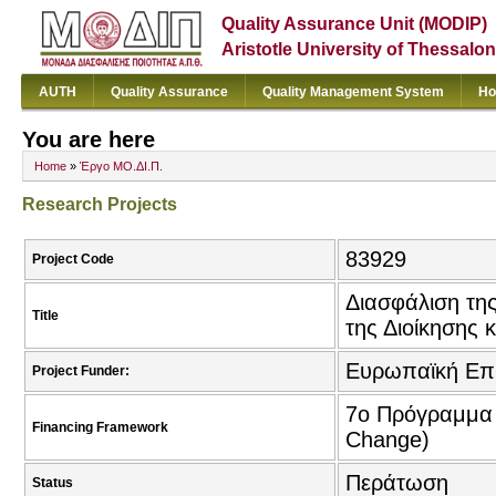
Quality Assurance Unit (MODIP)
Aristotle University of Thessalon
AUTH
Quality Assurance
Quality Management System
Ho
You are here
Home
»
Έργο ΜΟ.ΔΙ.Π.
Research Projects
83929
Project Code
Διασφάλιση της
Title
της Διοίκησης 
Ευρωπαϊκή Επ
Project Funder:
7o Πρόγραμμα Π
Financing Framework
Change)
Περάτωση
Status