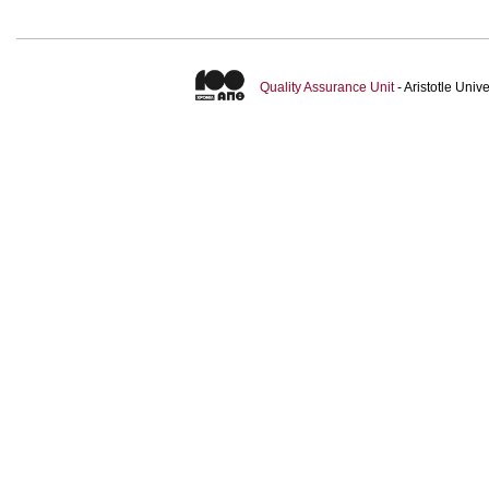
Quality Assurance Unit
- Aristotle Uni