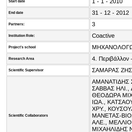
1 - 1 - 2010
Start date
31 - 12 - 2012
End date
3
Partners:
Coactive
Institution Role:
ΜΗΧΑΝΟΛΟΓΩ
Project's school
4. Περιβάλλον 
Research Area
ΣΑΜΑΡΑΣ ΖΗΣ
Scientific Supervisor
ΑΜΑΝΑΤΙΔΗΣ Σ
ΣΑΒΒΑΣ ΗΛΙ.
ΘΕΟΔΩΡΑ ΜΙΧ
ΙΩΑ., ΚΑΤΣΑ
ΧΡΥ., ΚΟΥΣΟΥ
ΜΑΝΕΤΑΣ-ΒΙΟ
Scientific Collaborators
ΑΛΕ., ΜΕΛΛΙΟ
ΜΙΧΑΗΛΙΔΗΣ 