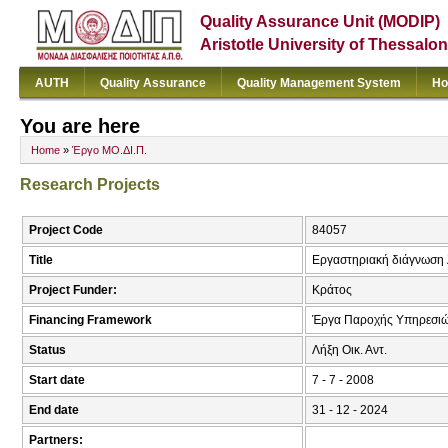
Quality Assurance Unit (MODIP)
Aristotle University of Thessalon
AUTH
Quality Assurance
Quality Management System
Ho
You are here
Home
»
Έργο ΜΟ.ΔΙ.Π.
Research Projects
Project Code
84057
Title
Εργαστηριακή διάγνωση
Project Funder:
Κράτος
Financing Framework
Έργα Παροχής Υπηρεσι
Status
Λήξη Οικ. Αντ.
Start date
7 - 7 - 2008
End date
31 - 12 - 2024
Partners: