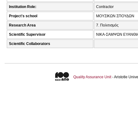
Institution Role:
Contractor
Project's school
ΜΟΥΣΙΚΩΝ ΣΠΟΥΔΩΝ
Research Area
7. Πολιτισμός
Scientific Supervisor
ΝΙΚΑ-ΣΑΜΨΩΝ ΕΥΑΝΘΙΑ
Scientific Collaborators
Quality Assurance Unit
- Aristotle Uni