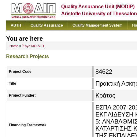
Quality Assurance Unit (MODIP)
Aristotle University of Thessalon
AUTH
Quality Assurance
Quality Management System
Ho
You are here
Home
»
Έργο ΜΟ.ΔΙ.Π.
Research Projects
84622
Project Code
Πρακτική Άσκη
Title
Κράτος
Project Funder:
ΕΣΠΑ 2007-2
ΕΚΠΑΙΔΕΥΣΗ 
5: ΑΝΑΒΑΘΜΙ
Financing Framework
ΚΑΤΑΡΤΙΣΗΣ 
ΤΗΣ ΕΚΠΑΙΔΕΥ