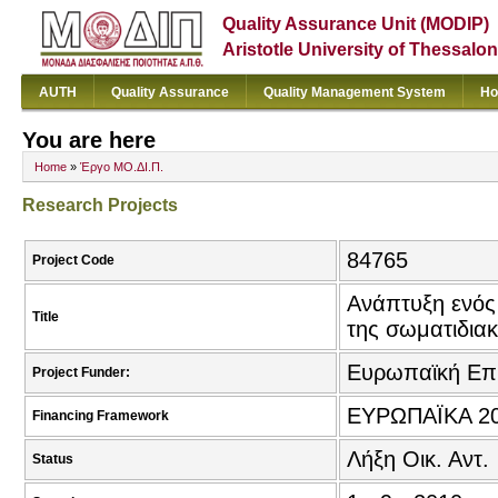
Quality Assurance Unit (MODIP)
Aristotle University of Thessalon
AUTH
Quality Assurance
Quality Management System
Ho
You are here
Home
»
Έργο ΜΟ.ΔΙ.Π.
Research Projects
84765
Project Code
Ανάπτυξη ενός 
Title
της σωματιδια
Ευρωπαϊκή Επ
Project Funder:
ΕΥΡΩΠΑΪΚΑ 20
Financing Framework
Λήξη Οικ. Αντ.
Status