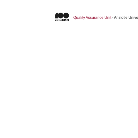
Quality Assurance Unit
- Aristotle Uni