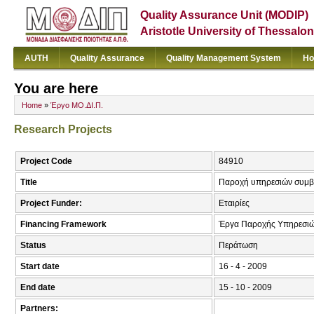
Quality Assurance Unit (MODIP)
Aristotle University of Thessalon
AUTH
Quality Assurance
Quality Management System
Ho
You are here
Home
»
Έργο ΜΟ.ΔΙ.Π.
Research Projects
Project Code
84910
Title
Παροχή υπηρεσιών συμβο
Project Funder:
Εταιρίες
Financing Framework
Έργα Παροχής Υπηρεσι
Status
Περάτωση
Start date
16 - 4 - 2009
End date
15 - 10 - 2009
Partners: