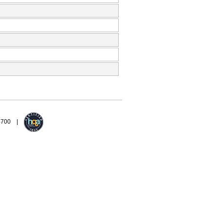
94700 |