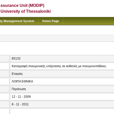
Assurance Unit (MODIP)
e University of Thessaloniki
ity Management System
Home Page
85132
Καταγραφή πνευμονικής υπέρτασης σε ασθενείς με πνευμονοπάθειες.
Εταιρίες
ΛΟΙΠΑ ΕΘΝΙΚΑ
Περάτωση
12 - 11 - 2009
8 - 11 - 2011