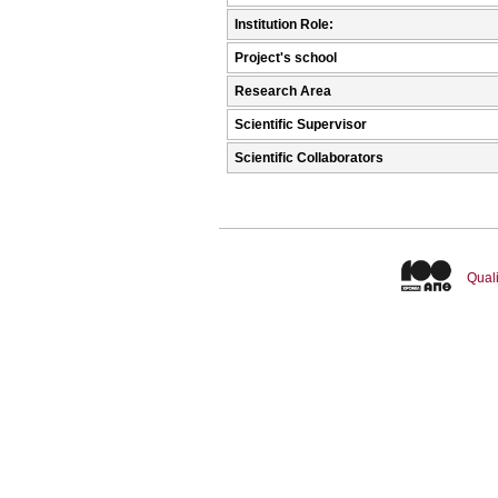
Institution Role:
Project's school
Research Area
Scientific Supervisor
Scientific Collaborators
Quali