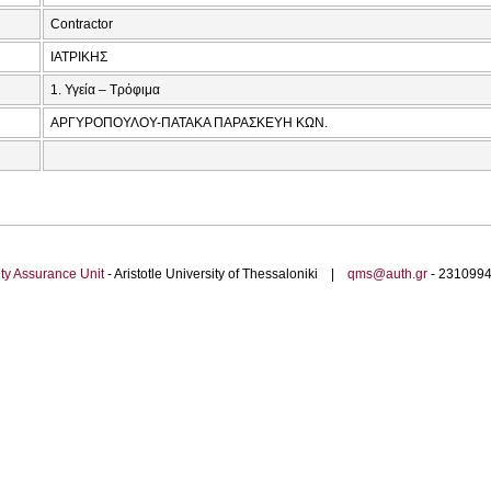
Contractor
ΙΑΤΡΙΚΗΣ
1. Υγεία – Τρόφιμα
ΑΡΓΥΡΟΠΟΥΛΟΥ-ΠΑΤΑΚΑ ΠΑΡΑΣΚΕΥΗ ΚΩΝ.
ty Assurance Unit
- Aristotle University of Thessaloniki |
qms@auth.gr
- 23109