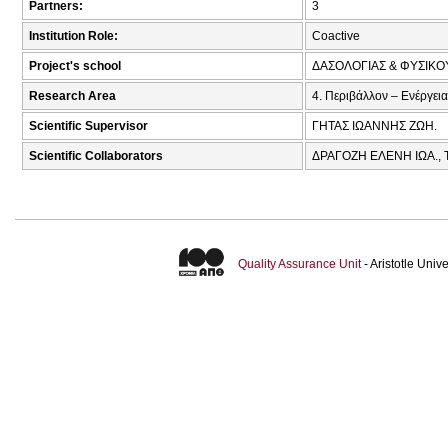
Partners:
3
Institution Role:
Coactive
Project's school
ΔΑΣΟΛΟΓΙΑΣ & ΦΥΣΙΚ
Research Area
4. Περιβάλλον – Ενέργεια
Scientific Supervisor
ΓΗΤΑΣ ΙΩΑΝΝΗΣ ΖΩΗ.
Scientific Collaborators
ΔΡΑΓΟΖΗ ΕΛΕΝΗ ΙΩΑ.,
Quality Assurance Unit
- Aristotle Uni