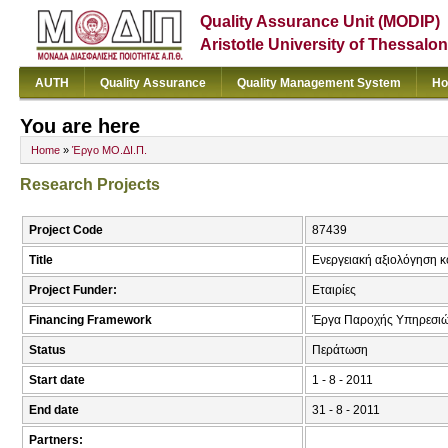
Quality Assurance Unit (MODIP)
Aristotle University of Thessalon
AUTH
Quality Assurance
Quality Management System
Ho
You are here
Home
»
Έργο ΜΟ.ΔΙ.Π.
Research Projects
Project Code
87439
Title
Ενεργειακή αξιολόγηση 
Project Funder:
Εταιρίες
Financing Framework
Έργα Παροχής Υπηρεσιώ
Status
Περάτωση
Start date
1 - 8 - 2011
End date
31 - 8 - 2011
Partners: