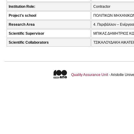
Institution Role:
Contractor
Project's school
ΠΟΛΙΤΙΚΩΝ ΜΗΧΑΝΙΚΩ
Research Area
4. Περιβάλλον – Ενέργεια
Scientific Supervisor
ΜΠΙΚΑΣ ΔΗΜΗΤΡΙΟΣ ΚΩ
Scientific Collaborators
ΤΣΙΚΑΛΟΥΔΑΚΗ ΑΙΚΑΤΕ
Quality Assurance Unit
- Aristotle Uni