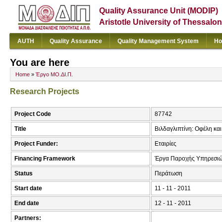
Quality Assurance Unit (MODIP)
Aristotle University of Thessalon
AUTH
Quality Assurance
Quality Management System
Ho
You are here
Home
»
Έργο ΜΟ.ΔΙ.Π.
Research Projects
Project Code
87742
Title
Βιλδαγλιπτίνη: Οφέλη και
Project Funder:
Εταιρίες
Financing Framework
Έργα Παροχής Υπηρεσιώ
Status
Περάτωση
Start date
11 - 11 - 2011
End date
12 - 11 - 2011
Partners: