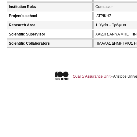
Institution Role:
Contractor
Project's school
ΙΑΤΡΙΚΗΣ
Research Area
1. Υγεία – Τρόφιμα
Scientific Supervisor
ΧΑΙΔΙΤΣ ΑΝΝΑ ΜΠΕΤΤΙΝ
Scientific Collaborators
ΠΙΛΑΛΑΣ ΔΗΜΗΤΡΙΟΣ ΗΛ
Quality Assurance Unit
- Aristotle Uni