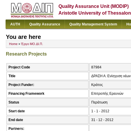
Quality Assurance Unit (MODIP)
Aristotle University of Thessalon
AUTH
Quality Assurance
Quality Management System
Ho
You are here
Home
»
Έργο ΜΟ.ΔΙ.Π.
Research Projects
Project Code
87984
Title
ΔΡΑΣΗ Α: Ενίσχυση νέων 
Project Funder:
Κράτος
Financing Framework
Επιτροπής Ερευνών
Status
Περάτωση
Start date
1 - 1 - 2012
End date
31 - 12 - 2012
Partners: