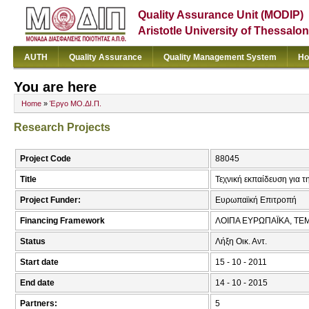
Quality Assurance Unit (MODIP)
Aristotle University of Thessalon
AUTH
Quality Assurance
Quality Management System
Ho
You are here
Home
»
Έργο ΜΟ.ΔΙ.Π.
Research Projects
Project Code
88045
Title
Τεχνική εκπαίδευση για 
Project Funder:
Ευρωπαϊκή Επιτροπή
Financing Framework
ΛΟΙΠΑ ΕΥΡΩΠΑΪΚΑ, TE
Status
Λήξη Οικ. Αντ.
Start date
15 - 10 - 2011
End date
14 - 10 - 2015
Partners:
5