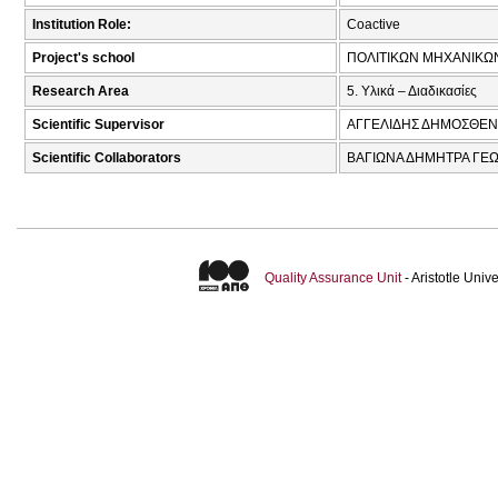
Institution Role:
Coactive
Project's school
ΠΟΛΙΤΙΚΩΝ ΜΗΧΑΝΙΚΩ
Research Area
5. Υλικά – Διαδικασίες
Scientific Supervisor
ΑΓΓΕΛΙΔΗΣ ΔΗΜΟΣΘΕΝ
Scientific Collaborators
ΒΑΓΙΩΝΑ ΔΗΜΗΤΡΑ ΓΕΩ.
Quality Assurance Unit
- Aristotle Uni