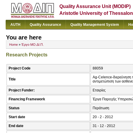
Quality Assurance Unit (MODIP)
Aristotle University of Thessalon
AUTH
Quality Assurance
Quality Management System
Ho
You are here
Home
»
Έργο ΜΟ.ΔΙ.Π.
Research Projects
Project Code
88059
Ag-Celence-διερεύνηση τ
Title
αντιμετώπιση των ασθενε
Project Funder:
Εταιρίες
Financing Framework
Έργα Παροχής Υπηρεσιώ
Status
Περάτωση
Start date
20 - 2 - 2012
End date
31 - 12 - 2012