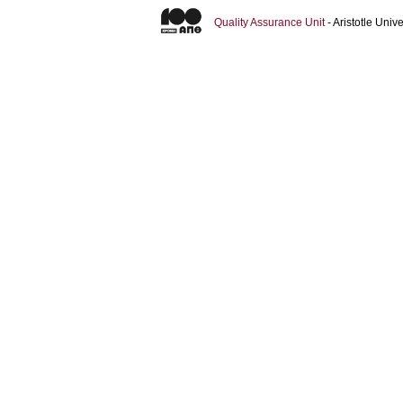
Quality Assurance Unit
- Aristotle Uni