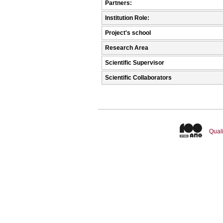
Partners:
Institution Role:
Project's school
Research Area
Scientific Supervisor
Scientific Collaborators
Quali