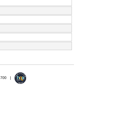
94700 |