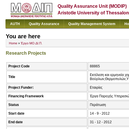
Quality Assurance Unit (MODIP)
Aristotle University of Thessalon
AUTH
Quality Assurance
Quality Management System
Ho
You are here
Home
»
Έργο ΜΟ.ΔΙ.Π.
Research Projects
Project Code
88865
Εκτέλεση και ερμηνεία 
Title
Βούρλων,Θερμοπυλών,Υπ
Project Funder:
Εταιρίες
Financing Framework
Έργα Παροχής Υπηρεσιώ
Status
Περάτωση
Start date
14 - 9 - 2012
End date
31 - 12 - 2012