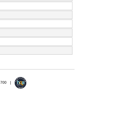
94700 |