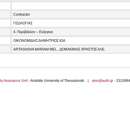
Contractor
ΓΕΩΛΟΓΙΑΣ
4. Περιβάλλον – Ενέργεια
ΟΙΚΟΝΟΜΙΔΗΣ ΔΗΜΗΤΡΙΟΣ ΙΩΑ.
ARTASHOVA MARIAM MEL., ΔΟΜΑΚΙΝΗΣ ΧΡΗΣΤΟΣ ΑΛΕ.
ty Assurance Unit
- Aristotle University of Thessaloniki |
qms@auth.gr
- 23109