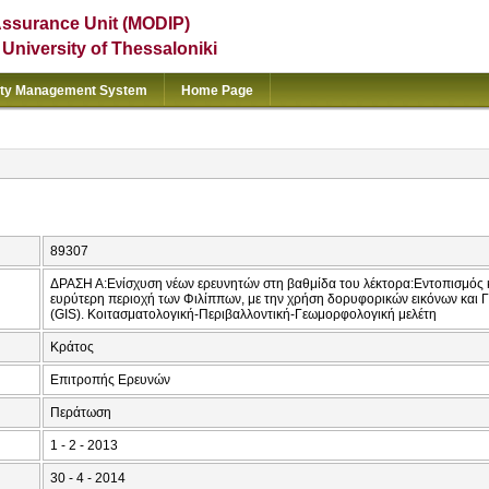
Assurance Unit (MODIP)
e University of Thessaloniki
ity Management System
Home Page
89307
ΔΡΑΣΗ Α:Ενίσχυση νέων ερευνητών στη βαθμίδα του λέκτορα:Εντοπισμός 
ευρύτερη περιοχή των Φιλίππων, με την χρήση δορυφορικών εικόνων κα
(GIS). Κοιτασματολογική-Περιβαλλοντική-Γεωμορφολογική μελέτη
Κράτος
Επιτροπής Ερευνών
Περάτωση
1 - 2 - 2013
30 - 4 - 2014