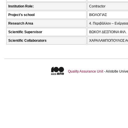
Institution Role:
Contractor
Project's school
ΒΙΟΛΟΓΙΑΣ
Research Area
4. Περιβάλλον – Ενέργεια
Scientific Supervisor
ΒΩΚΟΥ ΔΕΣΠΟΙΝΑ ΦΙΛ.
Scientific Collaborators
ΧΑΡΑΛΑΜΠΟΠΟΥΛΟΣ ΑΘ
Quality Assurance Unit
- Aristotle Uni