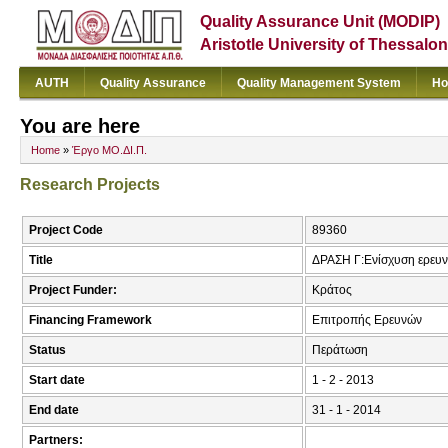
Quality Assurance Unit (MODIP)
Aristotle University of Thessalon
AUTH
Quality Assurance
Quality Management System
Ho
You are here
Home
»
Έργο ΜΟ.ΔΙ.Π.
Research Projects
Project Code
89360
Title
ΔΡΑΣΗ Γ:Ενίσχυση ερευνη
Project Funder:
Κράτος
Financing Framework
Επιτροπής Ερευνών
Status
Περάτωση
Start date
1 - 2 - 2013
End date
31 - 1 - 2014
Partners: