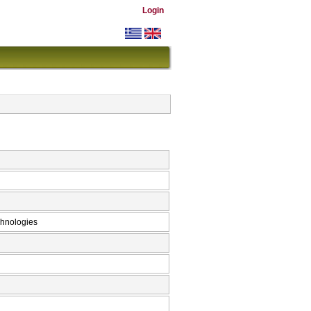
Login
chnologies