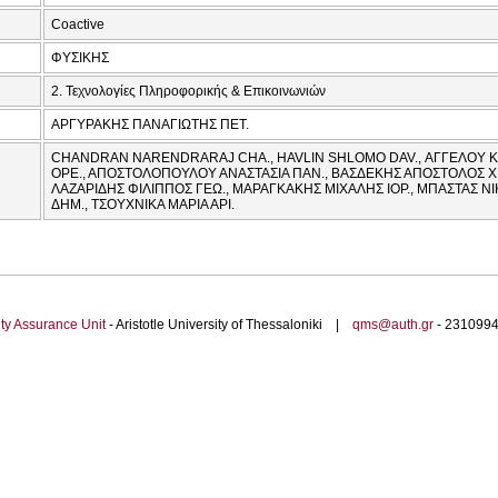
Coactive
ΦΥΣΙΚΗΣ
2. Τεχνολογίες Πληροφορικής & Επικοινωνιών
ΑΡΓΥΡΑΚΗΣ ΠΑΝΑΓΙΩΤΗΣ ΠΕΤ.
CHANDRAN NARENDRARAJ CHA., HAVLIN SHLOMO DAV., ΑΓΓΕΛΟΥ Κ
ΟΡΕ., ΑΠΟΣΤΟΛΟΠΟΥΛΟΥ ΑΝΑΣΤΑΣΙΑ ΠΑΝ., ΒΑΣΔΕΚΗΣ ΑΠΟΣΤΟΛΟΣ ΧΡΗ
ΛΑΖΑΡΙΔΗΣ ΦΙΛΙΠΠΟΣ ΓΕΩ., ΜΑΡΑΓΚΑΚΗΣ ΜΙΧΑΛΗΣ ΙΟΡ., ΜΠΑΣΤΑΣ 
ΔΗΜ., ΤΣΟΥΧΝΙΚΑ ΜΑΡΙΑ ΑΡΙ.
ty Assurance Unit
- Aristotle University of Thessaloniki |
qms@auth.gr
- 23109