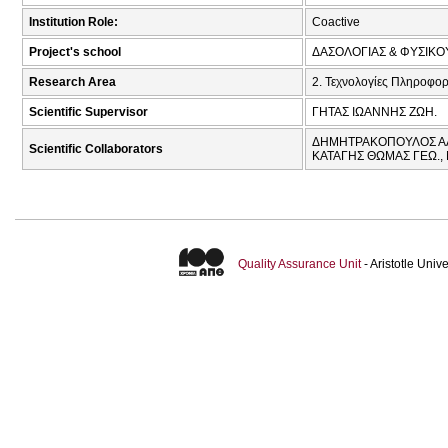
Institution Role:
Coactive
Project's school
ΔΑΣΟΛΟΓΙΑΣ & ΦΥΣΙΚ
Research Area
2. Τεχνολογίες Πληροφορ
Scientific Supervisor
ΓΗΤΑΣ ΙΩΑΝΝΗΣ ΖΩΗ.
ΔΗΜΗΤΡΑΚΟΠΟΥΛΟΣ ΑΛ
Scientific Collaborators
ΚΑΤΑΓΗΣ ΘΩΜΑΣ ΓΕΩ.,
Quality Assurance Unit
- Aristotle Uni