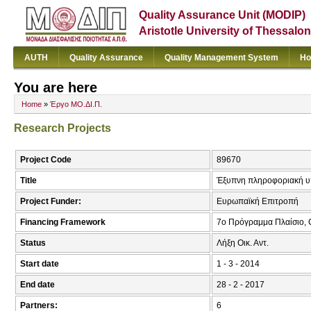
Quality Assurance Unit (MODIP)
Aristotle University of Thessalon
AUTH
Quality Assurance
Quality Management System
Ho
You are here
Home
»
Έργο ΜΟ.ΔΙ.Π.
Research Projects
Project Code
89670
Title
Έξυπνη πληροφοριακή υπ
Project Funder:
Ευρωπαϊκή Επιτροπή
Financing Framework
7o Πρόγραμμα Πλαίσιο, 
Status
Λήξη Οικ. Αντ.
Start date
1 - 3 - 2014
End date
28 - 2 - 2017
Partners:
6